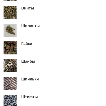
Винты
Шплинты
Гайки
Шайбы
Шпильки
Штифты